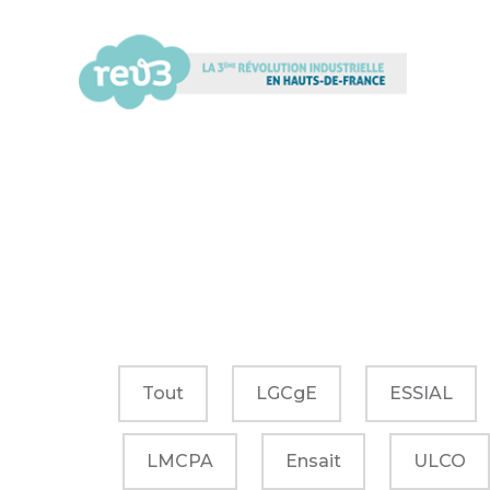
Tout
LGCgE
ESSIAL
LMCPA
Ensait
ULCO