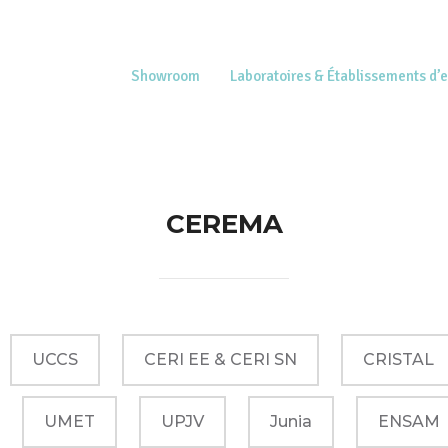
Showroom
Laboratoires & Établissements d’
CEREMA
UCCS
CERI EE & CERI SN
CRISTAL
UMET
UPJV
Junia
ENSAM