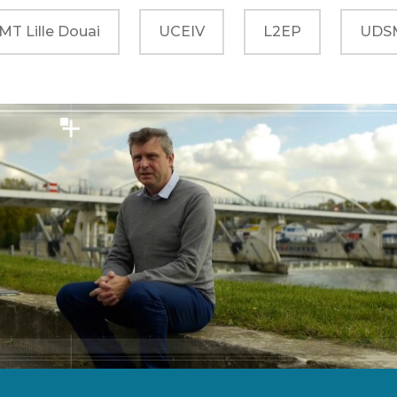
IMT Lille Douai
UCEIV
L2EP
UDS