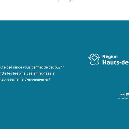
1
2
uts-de-France vous permet de découvrir
pte les besoins des entreprises à
t établissements d’enseignement