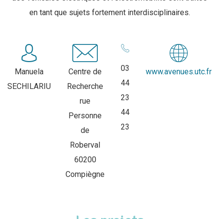
en tant que sujets fortement interdisciplinaires.
03
Manuela
Centre de
www.avenues.utc.fr
44
SECHILARIU
Recherche
23
rue
44
Personne
23
de
Roberval
60200
Compiègne