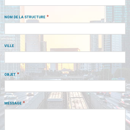
*
NOM DE LA STRUCTURE
VILLE
*
OBJET
*
MESSAGE